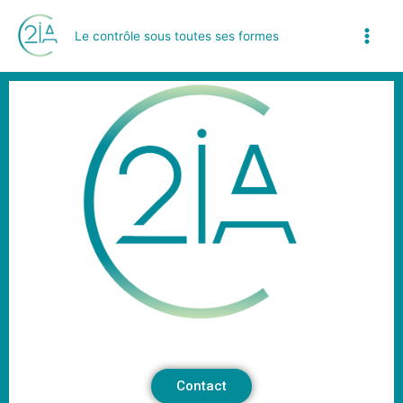
Aller
au
Le contrôle sous toutes ses formes
contenu
Contact